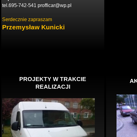
tel.695-742-541 profficar@wp.pl
Serdecznie zapraszam
Przemysław Kunicki
PROJEKTY W TRAKCIE
A
REALIZACJI